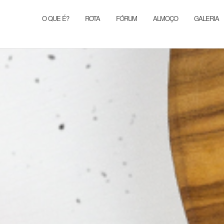
O QUE É?
ROTA
FÓRUM
ALMOÇO
GALERIA